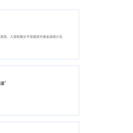
生党员、入党积极分子及团员代表走进邱少云
课”