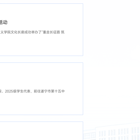
活动
义学院文化长廊成功举办了“重走长征路 筑
、2025级学生代表，前往遂宁市第十五中