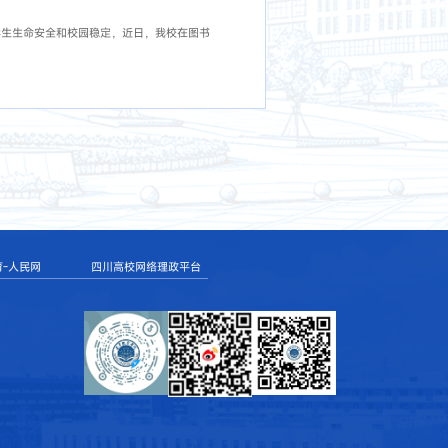
学生生命安全和校园稳定，近日，我校在图书
育-人民网
四川高校网络理政平台