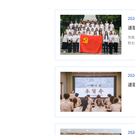
202
遂
为深
烈士
202
遂
202