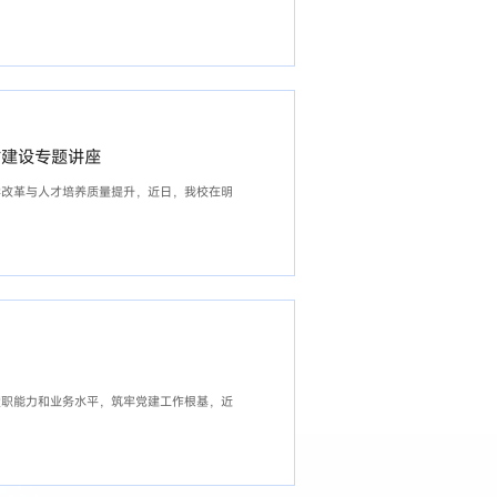
材建设专题讲座
学改革与人才培养质量提升，近日，我校在明
履职能力和业务水平，筑牢党建工作根基，近