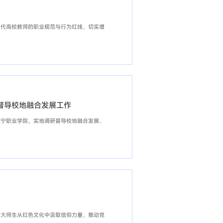
时代高校教师的职业规范与行为红线，切实增
督导校地融合发展工作
遂宁职业学院，实地调研督导校地融合发展、
广大师生从红色文化中汲取信仰力量，推动党