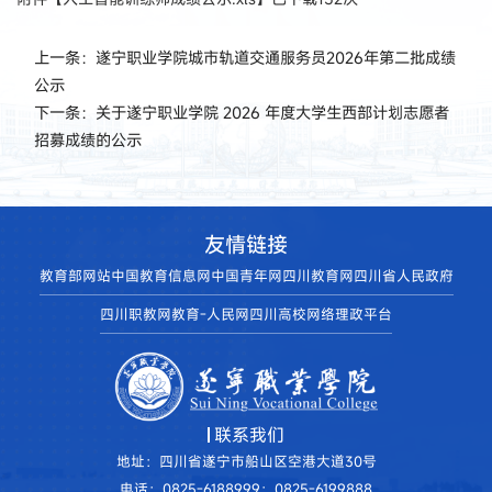
上一条：
遂宁职业学院城市轨道交通服务员2026年第二批成绩
公示
下一条：
关于遂宁职业学院 2026 年度大学生西部计划志愿者
招募成绩的公示
友情链接
教育部网站
中国教育信息网
中国青年网
四川教育网
四川省人民政府
四川职教网
教育-人民网
四川高校网络理政平台
联系我们
地址：四川省遂宁市船山区空港大道30号
电话：0825-6188999；0825-6199888