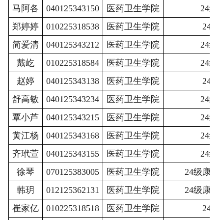
马阿各
040125343150
医药卫生学院
24级
郑婷婷
010225318538
医药卫生学院
24
简爱清
040125343212
医药卫生学院
24级
戴屹
010225318584
医药卫生学院
24级
赵婷
040125343138
医药卫生学院
24
舒高敏
040125343234
医药卫生学院
24级
覃小芦
040125343215
医药卫生学院
24级
黄江杨
040125343168
医药卫生学院
24级
齐玳萱
040125343155
医药卫生学院
24级
徐琴
070125383005
医药卫生学院
24级康
韩玥
012125362131
医药卫生学院
24级康
崔家亿
010225318518
医药卫生学院
24