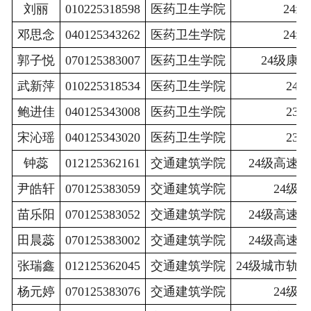
刘丽
010225318598
医药卫生学院
24级
邓思念
040125343262
医药卫生学院
24级
郭子悦
070125383007
医药卫生学院
24级康
武新萍
010225318534
医药卫生学院
24
鲍进佳
040125343008
医药卫生学院
23
宋沁瑶
040125343020
医药卫生学院
23
钟蕊
012125362161
交通建筑学院
24级高速
尹皓轩
070125383059
交通建筑学院
24级
苗乐阳
070125383052
交通建筑学院
24级高速
田晨蕊
070125383002
交通建筑学院
24级高速
张瑞鑫
012125362045
交通建筑学院
24级城市轨
杨元婷
070125383076
交通建筑学院
24级