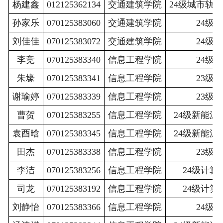
杨建鑫
012125362134
交通建筑学院
24级城市轨
孙家乐
070125383060
交通建筑学院
24级
刘佳佳
070125383072
交通建筑学院
24级
李竞
070125383340
信息工程学院
24级
朱壕
070125383341
信息工程学院
23级
谢瑜婷
070125383339
信息工程学院
23级
曹贺
070125383255
信息工程学院
24级新能源
袁酉晗
070125383345
信息工程学院
24级新能源
田杰
070125383338
信息工程学院
23级
李洁
070125383256
信息工程学院
24级计算
司龙
070125383192
信息工程学院
24级计算
刘静怡
070125383366
信息工程学院
24级