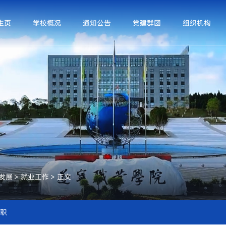
主页
学校概况
通知公告
党建群团
组织机构
发展
>
就业工作
>
正文
职