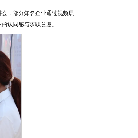
讲会，部分知名企业通过视频展
业的认同感与求职意愿。