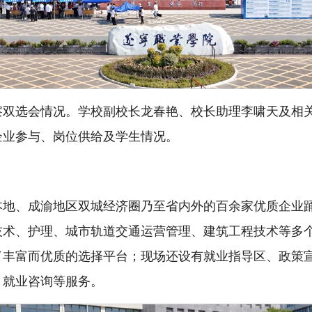
察双选会情况。学校副校长龙春艳、校长助理李啸天及相
企业参与、岗位供给及学生情况。
地、成渝地区双城经济圈乃至省内外的百余家优质企业踊跃
技术、护理、城市轨道交通运营管理、建筑工程技术等多
了丰富而优质的选择平台；现场还设有就业指导区、政策
、就业咨询等服务。