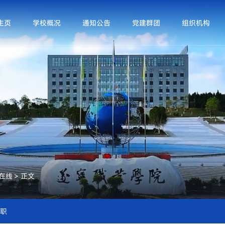
主页
学校概况
通知公告
党建群团
组织机构
在线
>
正文
职